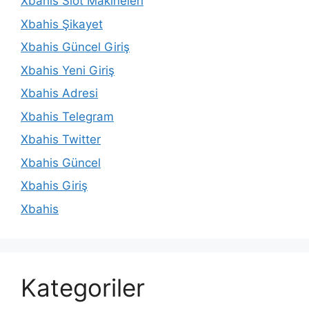
Xbahis Slot Makineleri
Xbahis Şikayet
Xbahis Güncel Giriş
Xbahis Yeni Giriş
Xbahis Adresi
Xbahis Telegram
Xbahis Twitter
Xbahis Güncel
Xbahis Giriş
Xbahis
Kategoriler