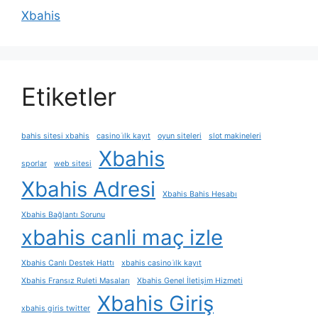
Xbahis
Etiketler
bahis sitesi xbahis
casino i̇lk kayıt
oyun siteleri
slot makineleri
Xbahis
sporlar
web sitesi
Xbahis Adresi
Xbahis Bahis Hesabı
Xbahis Bağlantı Sorunu
xbahis canli maç izle
Xbahis Canlı Destek Hattı
xbahis casino i̇lk kayıt
Xbahis Fransız Ruleti Masaları
Xbahis Genel İletişim Hizmeti
Xbahis Giriş
xbahis giris twitter