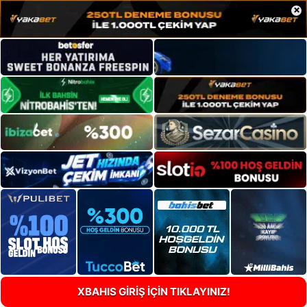
×
XBAHIS GİRİŞ İÇİN TIKLAYINIZ!