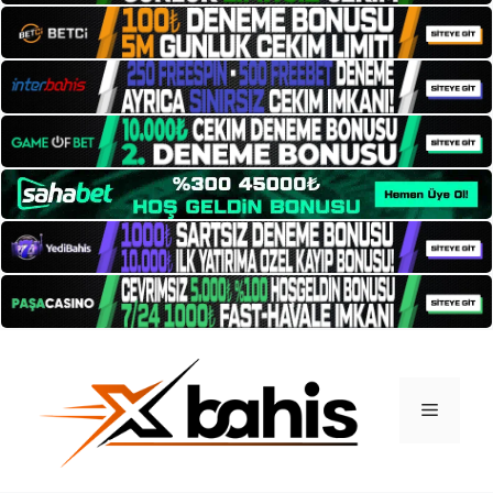
İçeriğe
atla
Menü