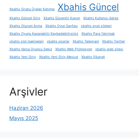
Xbahis Güncel
Xbahis Grubu Üyeler Katılma
Xbahis Güncel Giriş
Xbahis Güvenilir Kupon
Xbahis Kullanıcı Adres
Xbahis Oturum Açma
Xbahis Oyun Sayfası
xbahis oyun siteleri
Xbahis Oyunu Kazanabilir Kaybedebilirsiniz
Xbahis Para Yatırmak
xbahis slot makineleri
xbahis sporlar
Xbahis Telegram
Xbahis Twitter
Xbahis Varsa Oyuncu Sekiz
Xbahis Web Promosyon
xbahis web sitesi
Xbahis Yeni Giriş
Xbahis Yeni Giriş Mevcut
Xbahis Şikayet
Arşivler
Haziran 2026
Mayıs 2025