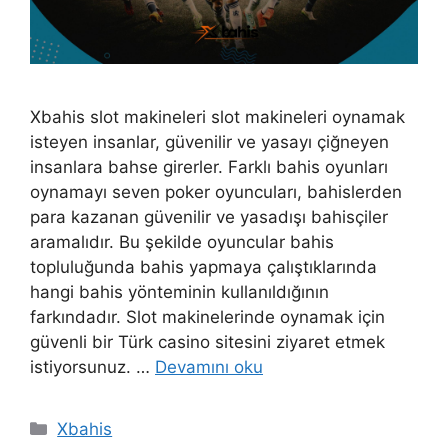
Xbahis slot makineleri slot makineleri oynamak
isteyen insanlar, güvenilir ve yasayı çiğneyen
insanlara bahse girerler. Farklı bahis oyunları
oynamayı seven poker oyuncuları, bahislerden
para kazanan güvenilir ve yasadışı bahisçiler
aramalıdır. Bu şekilde oyuncular bahis
topluluğunda bahis yapmaya çalıştıklarında
hangi bahis yönteminin kullanıldığının
farkındadır. Slot makinelerinde oynamak için
güvenli bir Türk casino sitesini ziyaret etmek
istiyorsunuz. …
Devamını oku
Kategoriler
Xbahis