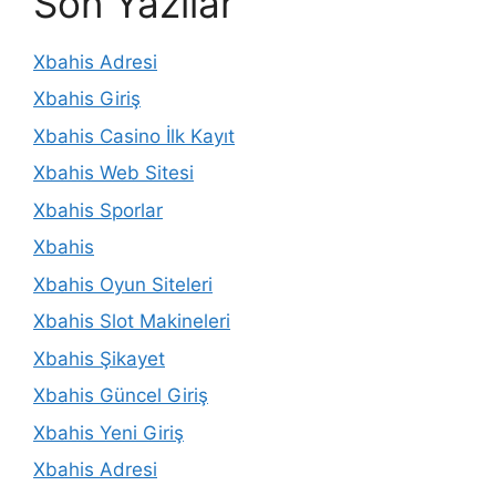
Son Yazılar
Xbahis Adresi
Xbahis Giriş
Xbahis Casino İlk Kayıt
Xbahis Web Sitesi
Xbahis Sporlar
Xbahis
Xbahis Oyun Siteleri
Xbahis Slot Makineleri
Xbahis Şikayet
Xbahis Güncel Giriş
Xbahis Yeni Giriş
Xbahis Adresi